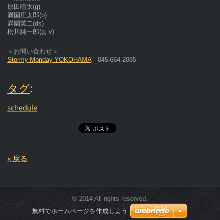
原田喧太(g)
満園庄太郎(b)
満園英二(ds)
松川純一郎(g, v)
＜お問い合わせ＞
Stormy Monday YOKOHAMA
045-664-2085
タグ
:
schedule
« 戻る
© 2014 All rights reserved.
無料でホームページを作成しよう