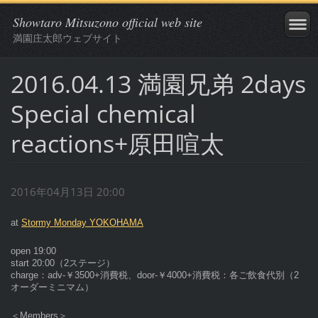
Showtaro Mitsuzono official web site
満園庄太郎ウェブサイト
2016.04.13 満園兄弟 2days
Special chemical
reactions+原田喧太
2016年04月13日 20:00
at
Stormy Monday YOKOHAMA
open 19:00
start 20:00（2ステージ）
charge：adv-￥3500+消費税、door-￥4000+消費税：各ご飲食代別（2
オーダーミニマム）
＜Members＞