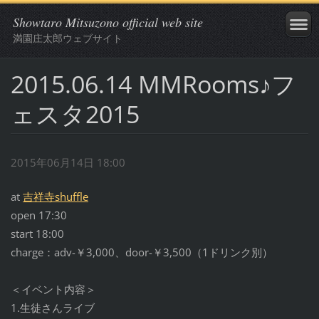
Showtaro Mitsuzono official web site
満園庄太郎ウェブサイト
2015.06.14 MMRooms♪フ
ェスタ2015
2015年06月14日 18:00
at
吉祥寺shuffle
open 17:30
start 18:00
charge：adv-￥3,000、door-￥3,500（1ドリンク別）
＜イベント内容＞
1.生徒さんライブ