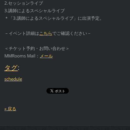
2.セッションライブ
3.講師によるスペシャルライブ
＊「3.講師によるスペシャルライブ」に出演予定。
－イベント詳細は
こちら
でご確認ください－
＜チケット予約・お問い合わせ＞
MMRooms Mail：
メール
タグ
:
schedule
« 戻る