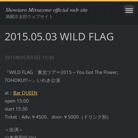
Showtaro Mitsuzono official web site
満園庄太郎ウェブサイト
2015.05.03 WILD FLAG
2015年05月03日 15:30
『WILD FLAG 東北ツアー2015～You Got The Power,
TOHOKU!!!～』いわき公演
at：
Bar QUEEN
open 15:00
start 15:30
Ticket：Adv-￥4500、door-￥5000（ドリンク別）
＜出演＞
山本恭司(G,Vo)