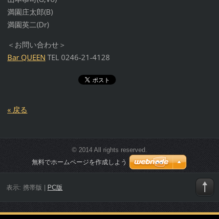
満園庄太郎(B)
満園英二(Dr)
＜お問い合わせ＞
Bar QUEEN
TEL 0246-21-4128
« 戻る
© 2014 All rights reserved.
無料でホームページを作成しよう
表示:
携帯版
|
PC版