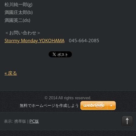
松川純一郎(g)
満園庄太郎(b)
満園英二(ds)
＜お問い合わせ＞
Stormy Monday YOKOHAMA
045-664-2085
« 戻る
© 2014 All rights reserved.
無料でホームページを作成しよう
表示:
携帯版
|
PC版