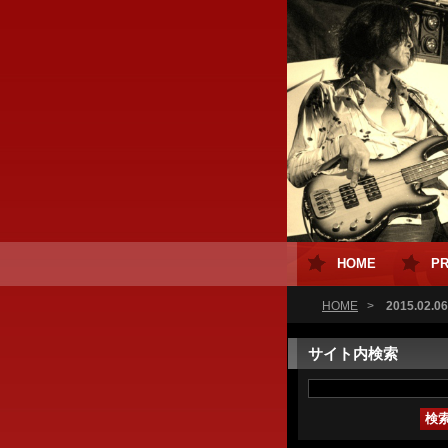
HOME
PR
HOME
>
2015.02.06
サイト内検索