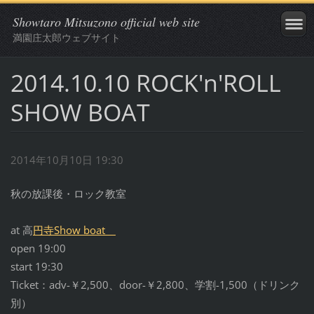
Showtaro Mitsuzono official web site
満園庄太郎ウェブサイト
2014.10.10 ROCK'n'ROLL
SHOW BOAT
2014年10月10日 19:30
秋の放課後・ロック教室
at 高
円寺Show boat
open 19:00
start 19:30
Ticket：adv-￥2,500、door-￥2,800、学割-1,500（ドリンク
別）