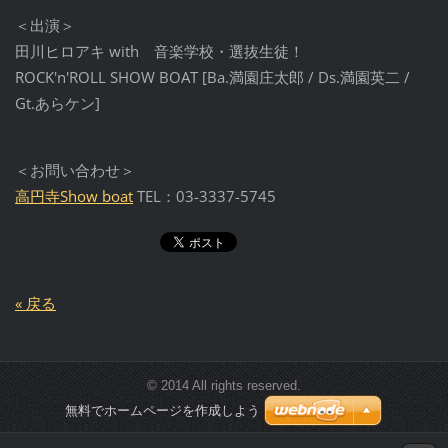
＜出演＞
田川ヒロアキ with 音楽学校・選抜生徒！
ROCK'n'ROLL SHOW BOAT [Ba.満園庄太郎 / Ds.満園英二 /
Gt.あらケン]
＜お問い合わせ＞
高円寺Show boat
TEL：03-3337-5745
« 戻る
© 2014 All rights reserved.
無料でホームページを作成しよう