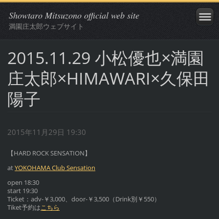
Showtaro Mitsuzono official web site
満園庄太郎ウェブサイト
2015.11.29 小松優也×満園
庄太郎×HIMAWARI×久保田
陽子
2015年11月29日 19:30
【HARD ROCK SENSATION】
at
YOKOHAMA Club Sensation
open 18:30
start 19:30
Ticket：adv-￥3,000、door-￥3,500（Drink別￥550）
Tiket予約は
こちら